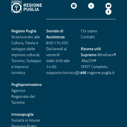
Regione Puglia
Servizio di
Chi siamo
Assessorato alla
Assistenza
Contatti
Cultura, Tutela e
800.174.555
sviluppo delle
Dal lunedì al
Risorse utili
imprese culturali,
venerdì
Supremo
Windows®
Turismo, Sviluppo
dalle 9:00 alle
MacOS®
e Impresa
14:00
SPOT Completo
turistica
supporto.tecnico@aret.regione.puglia.it
JRE
Pugliapromozione
Agenzia
Regionale del
Turismo
Innovapuglia
Società in House
Regione Puglia