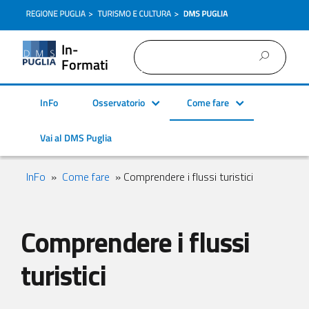
In-
Formati
InFo
Osservatorio
Come fare
Vai al DMS Puglia
InFo
»
Come fare
» Comprendere i flussi turistici
Comprendere i flussi
turistici