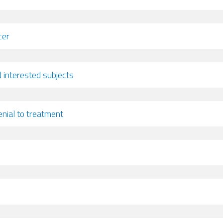
cer
 interested subjects
nial to treatment