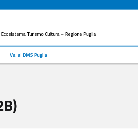
osistema Turismo Cultura – Regione Puglia
Vai al DMS Puglia
2B)