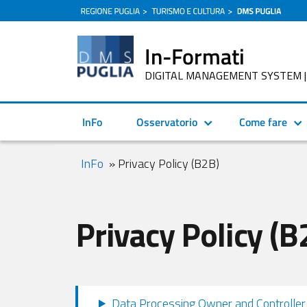
In-Formati
DIGITAL MANAGEMENT SYSTEM | Ec
InFo
Osservatorio
Come fare
InFo
» Privacy Policy (B2B)
Privacy Policy (B
Data Processing Owner and Controller