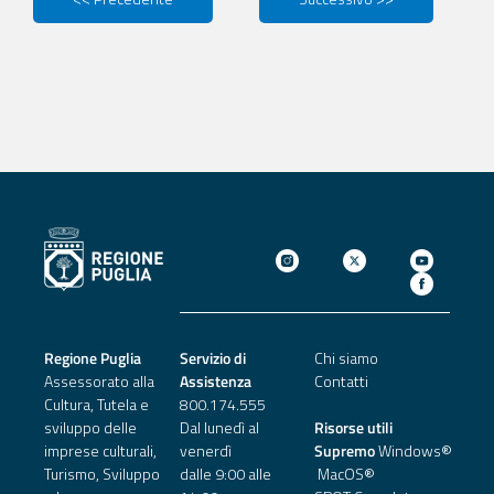
Regione Puglia
Servizio di
Chi siamo
Assessorato alla
Assistenza
Contatti
Cultura, Tutela e
800.174.555
sviluppo delle
Dal lunedì al
Risorse utili
imprese culturali,
venerdì
Supremo
Windows®
Turismo, Sviluppo
dalle 9:00 alle
MacOS®