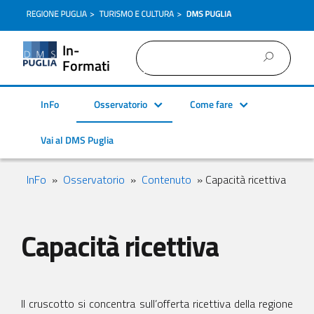
In-
Formati
InFo
Osservatorio
Come fare
Vai al DMS Puglia
InFo
»
Osservatorio
»
Contenuto
» Capacità ricettiva
Capacità ricettiva
Il cruscotto si concentra sull’offerta ricettiva della regione